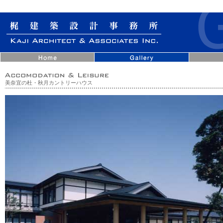
美奈宜の杜・秋月カントリーハウス