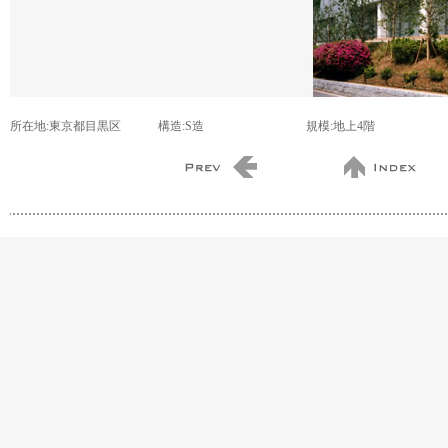
所在地:東京都目黒区
構造:S造
規模:地上4階