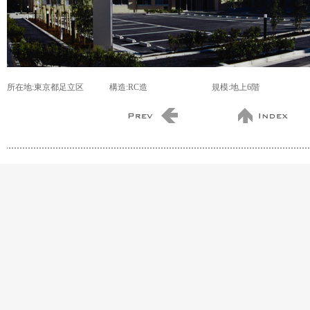
所在地:東京都足立区
構造:RC造
規模:地上6階