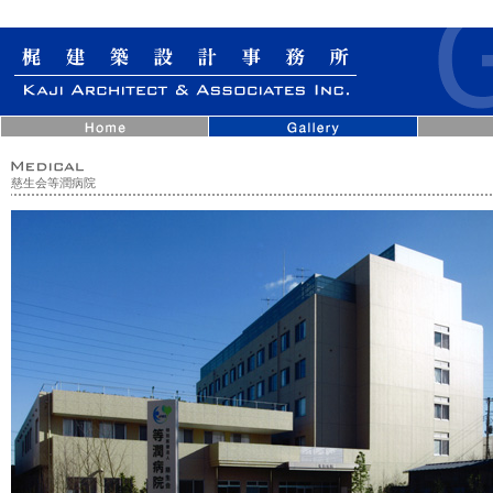
慈生会等潤病院