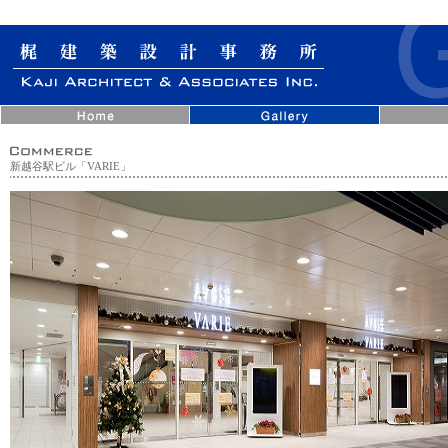
新越谷駅ビル「VARIE」